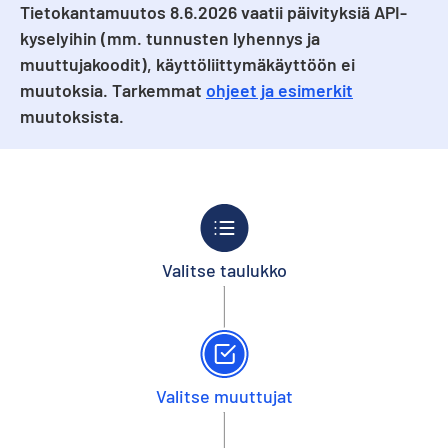
Tietokantamuutos 8.6.2026 vaatii päivityksiä API-
kyselyihin (mm. tunnusten lyhennys ja
muuttujakoodit), käyttöliittymäkäyttöön ei
muutoksia. Tarkemmat
ohjeet ja esimerkit
muutoksista.
Valitse taulukko
Valitse muuttujat