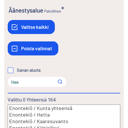
Äänestysalue
Pakollinen
Sanan alusta
Valittu
0
Yhteensä
164