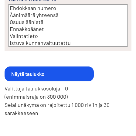
Valittuja taulukkosoluja:
0
(enimmäisraja on 300 000)
Selailunäkymä on rajoitettu 1 000 riviin ja 30
sarakkeeseen