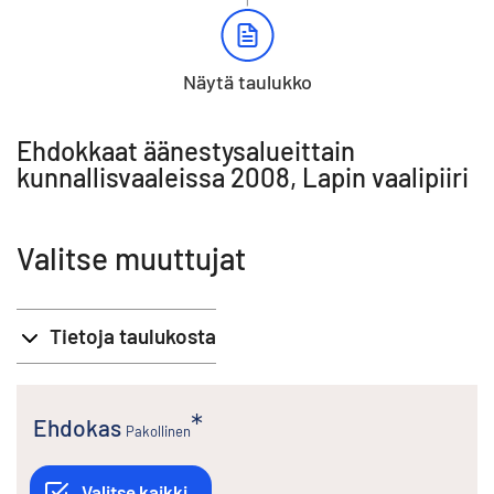
Näytä taulukko
Ehdokkaat äänestysalueittain
kunnallisvaaleissa 2008, Lapin vaalipiiri
Valitse muuttujat
Tietoja taulukosta
Ehdokas
Pakollinen