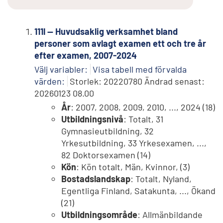
111l -- Huvudsaklig verksamhet bland
personer som avlagt examen ett och tre år
efter examen, 2007-2024
Välj variabler:
Visa tabell med förvalda
värden:
Storlek: 20220780 Ändrad senast:
20260123 08.00
År
: 2007, 2008, 2009, 2010, ..., 2024 (18)
Utbildningsnivå
: Totalt, 31
Gymnasieutbildning, 32
Yrkesutbildning, 33 Yrkesexamen, ...,
82 Doktorsexamen (14)
Kön
: Kön totalt, Män, Kvinnor, (3)
Bostadslandskap
: Totalt, Nyland,
Egentliga Finland, Satakunta, ..., Ökand
(21)
Utbildningsområde
: Allmänbildande