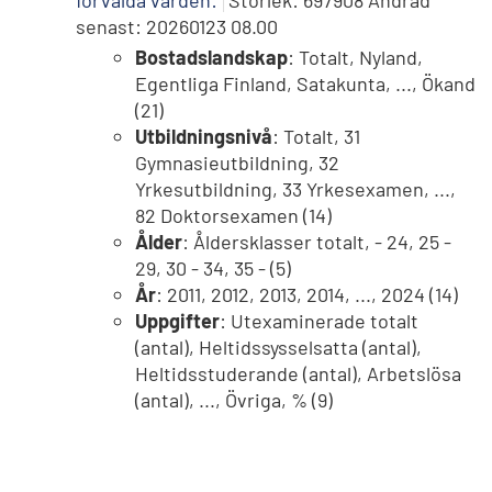
senast: 20260123 08.00
Bostadslandskap
: Totalt, Nyland,
Egentliga Finland, Satakunta, ..., Ökand
(21)
Utbildningsnivå
: Totalt, 31
Gymnasieutbildning, 32
Yrkesutbildning, 33 Yrkesexamen, ...,
82 Doktorsexamen (14)
Ålder
: Åldersklasser totalt, - 24, 25 -
29, 30 - 34, 35 - (5)
År
: 2011, 2012, 2013, 2014, ..., 2024 (14)
Uppgifter
: Utexaminerade totalt
(antal), Heltidssysselsatta (antal),
Heltidsstuderande (antal), Arbetslösa
(antal), ..., Övriga, % (9)