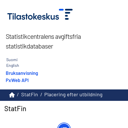
Statistikcentralens avgiftsfria
statistikdatabaser
Suomi
English
Bruksanvisning
PxWeb API
/
StatFin
/
Placering efter utbildning
StatFin